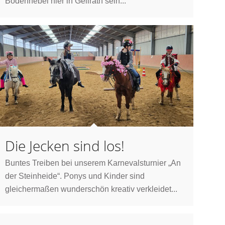
Bodennebel hier in Geilrath sein...
Die Jecken sind los!
Buntes Treiben bei unserem Karnevalsturnier „An
der Steinheide“. Ponys und Kinder sind
gleichermaßen wunderschön kreativ verkleidet...