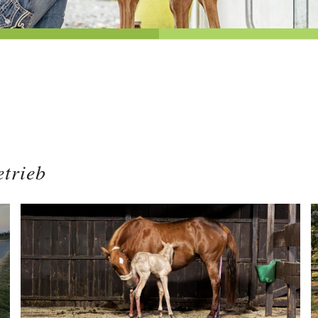
etrieb