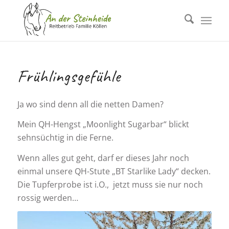
Frühlingsgefühle
Ja wo sind denn all die netten Damen?
Mein QH-Hengst „Moonlight Sugarbar“ blickt
sehnsüchtig in die Ferne.
Wenn alles gut geht, darf er dieses Jahr noch
einmal unsere QH-Stute „BT Starlike Lady“ decken.
Die Tupferprobe ist i.O., jetzt muss sie nur noch
rossig werden…