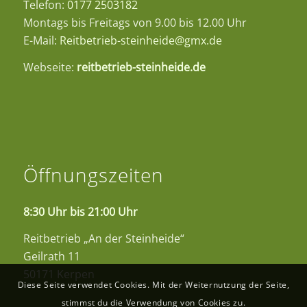
Telefon:
0177 2503182
Montags bis Freitags von 9.00 bis 12.00 Uhr
E-Mail:
Reitbetrieb-steinheide@gmx.de
Webseite:
reitbetrieb-steinheide.de
Öffnungszeiten
8:30 Uhr bis 21:00 Uhr
Reitbetrieb „An der Steinheide“
Geilrath 11
50171 Kerpen
Diese Seite verwendet Cookies. Mit der Weiternutzung der Seite,
stimmst du die Verwendung von Cookies zu.