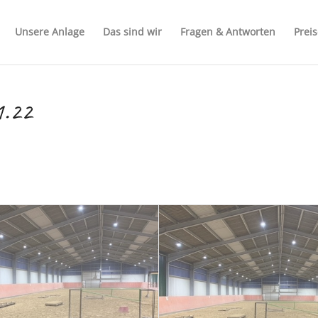
Unsere Anlage
Das sind wir
Fragen & Antworten
Prei
1.22