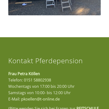
Kontakt Pferdepension
Frau Petra Köllen
Telefon:
0151 58802938
Wochentags von 17:00 bis 20:00 Uhr
Samstags von 10:00- bis 12:00 Uhr
E-Mail:
pkoellen@t-online.de
(Bitte wenden Sie sich bei Fragen zur
REITSCHULE