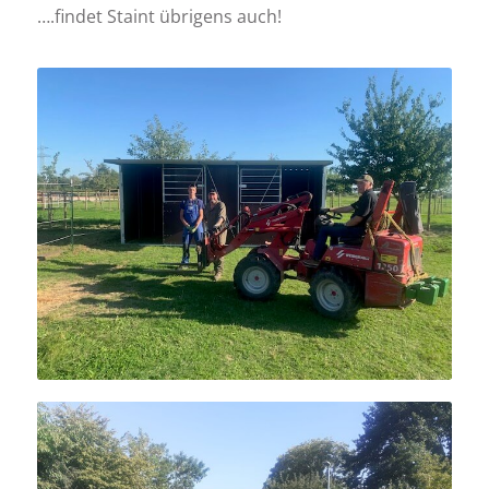
….findet Staint übrigens auch!