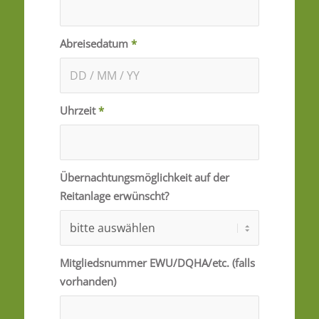
Abreisedatum
*
Uhrzeit
*
Übernachtungsmöglichkeit auf der
Reitanlage erwünscht?
Mitgliedsnummer EWU/DQHA/etc. (falls
vorhanden)